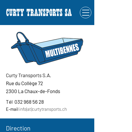
Curty Transports S.A.
Rue du Collège 72
2300 La Chaux-de-Fonds
Tél
032 968 56 28
E-mail
info(at)curtytransports.ch
Direction